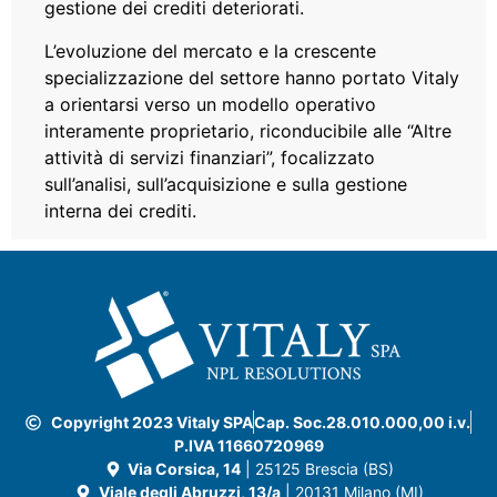
gestione dei crediti deteriorati.
L’evoluzione del mercato e la crescente
specializzazione del settore hanno portato Vitaly
a orientarsi verso un modello operativo
interamente proprietario, riconducibile alle “Altre
attività di servizi finanziari”, focalizzato
sull’analisi, sull’acquisizione e sulla gestione
interna dei crediti.
Copyright 2023 Vitaly SPA
Cap. Soc.28.010.000,00 i.v.
P.IVA 11660720969
Via Corsica, 14
| 25125 Brescia (BS)
Viale degli Abruzzi, 13/a
| 20131 Milano (MI)