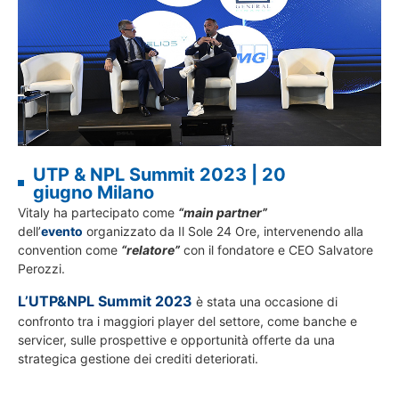
UTP & NPL Summit 2023 | 20
giugno Milano
Vitaly ha partecipato come
“main partner”
dell’
evento
organizzato da Il Sole 24 Ore, intervenendo alla
convention come
“relatore”
con il fondatore e CEO Salvatore
Perozzi.
L’UTP&NPL Summit 2023
è stata una occasione di
confronto tra i maggiori player del settore, come banche e
servicer, sulle prospettive e opportunità offerte da una
strategica gestione dei crediti deteriorati.