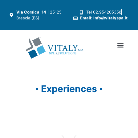
Via Corsica, 14
| 25125
Tel 02.954205358
Brescia (BS)
Email: info@vitalyspa.it
Experiences